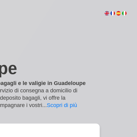
upe
bagagli e le valigie in Guadeloupe
rvizio di consegna a domicilio di
eposito bagagli, vi offre la
compagnare i vostri
...
Scopri di più