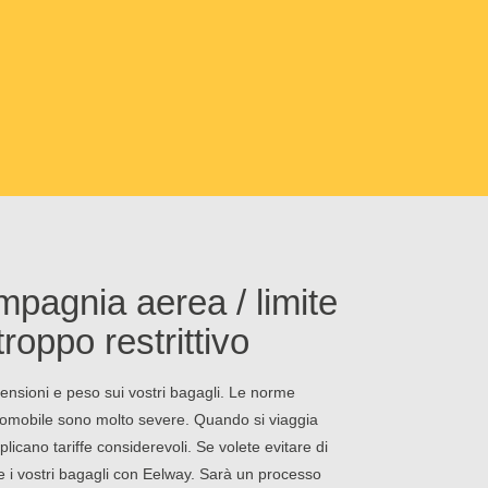
mpagnia aerea / limite
roppo restrittivo
nsioni e peso sui vostri bagagli. Le norme
aeromobile sono molto severe. Quando si viaggia
licano tariffe considerevoli. Se volete evitare di
ire i vostri bagagli con Eelway. Sarà un processo