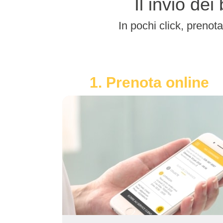
Il invio de
In pochi click, prenota
1. Prenota online