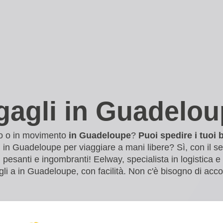
gagli in Guadelo
olo o in movimento
in Guadeloupe
?
Puoi spedire i tuoi 
in in Guadeloupe per viaggiare a mani libere? Sì, con il se
esanti e ingombranti! Eelway, specialista in logistica e d
gagli a in Guadeloupe, con facilità. Non c'è bisogno di ac