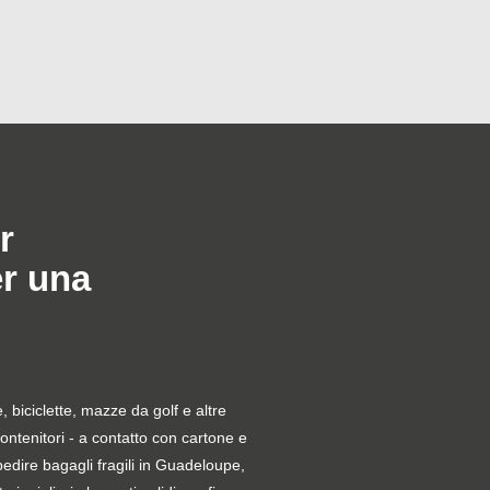
r
er una
le, biciclette, mazze da golf e altre
contenitori - a contatto con cartone e
pedire bagagli fragili in Guadeloupe,