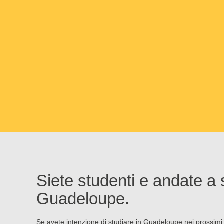
Siete studenti e andate a 
Guadeloupe.
Se avete intenzione di studiare in Guadeloupe nei prossimi 