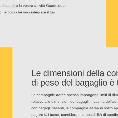
di spedire la vostra attività Guadeloupe
li articoli che vuoi integrare il tuo
Le dimensioni della co
di peso del bagaglio è t
Le compagnie aeree spesso impongono limiti di dime
relative alle dimensioni dei bagagli in cabina dell'
con bagagli pesanti, le compagnie aeree di solito app
pagare tali tasse, considerate la possibilità di sped