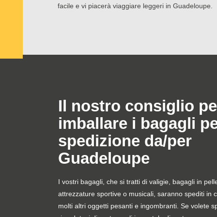
facile e vi piacerà viaggiare leggeri in Guadeloupe.
Il nostro consiglio pe
imballare i bagagli p
spedizione da/per
Guadeloupe
I vostri bagagli, che si tratti di valigie, bagagli in pel
attrezzature sportive o musicali, saranno spediti in 
molti altri oggetti pesanti e ingombranti. Se volete s