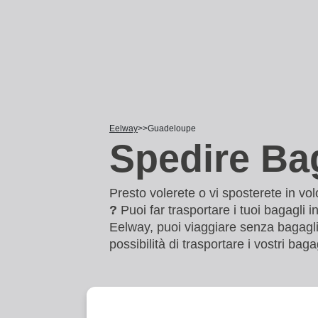
Eelway
Guadeloupe
Spedire Ba
Presto volerete o vi sposterete in v
?
Puoi far trasportare i tuoi bagagli 
Eelway, puoi viaggiare senza bagagli p
possibilità di trasportare i vostri ba