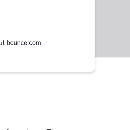
sul
bounce.com