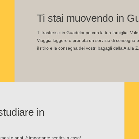
Ti stai muovendo in G
Ti trasferisci in Guadeloupe con la tua famiglia. Vol
Viaggia leggero e prenota un servizio di consegna ba
il ritiro e la consegna dei vostri bagagli dalla A alla Z
studiare in
mesi o anni, è importante sentirsi a casa!