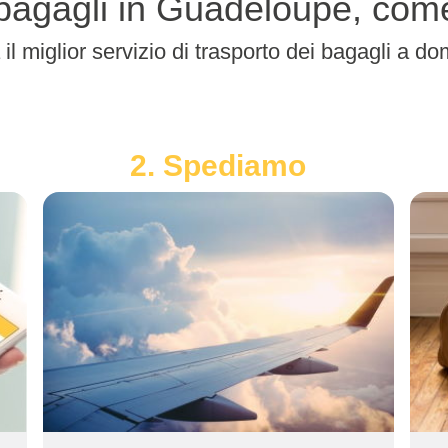
i bagagli in Guadeloupe, co
 il miglior servizio di trasporto dei bagagli a d
2. Spediamo