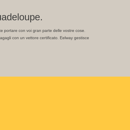
uadeloupe.
ete portare con voi gran parte delle vostre cose.
gagli con un vettore certificato. Eelway gestisce
.