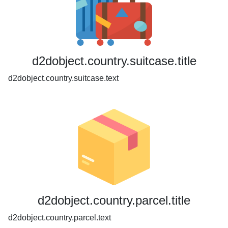
d2dobject.country.suitcase.title
d2dobject.country.suitcase.text
d2dobject.country.parcel.title
d2dobject.country.parcel.text