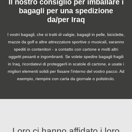
Il nostro consiglio per imballare i
bagagli per una spedizione
da/per Iraq
I vostri bagagli, che si tratti di valigie, bagagli in pelle, biciclette,
mazze da golf e altre attrezzature sportive o musicali, saranno
spediti in contenitori - a contatto con cartone e molti altri
oggetti pesanti e ingombranti. Se volete spedire bagagli fragili
in Iraq, ricordatevi di proteggerli in scatole di cartone, e usate i
migliori elementi solidi per fissare l'interno del vostro pacco. Ad
esempio, riempire con carta da giornale o polistirolo.
Loro ci hanno affidato i loro