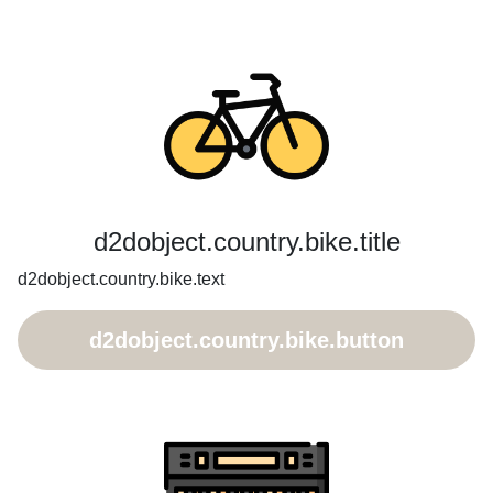
d2dobject.country.bike.title
d2dobject.country.bike.text
d2dobject.country.bike.button