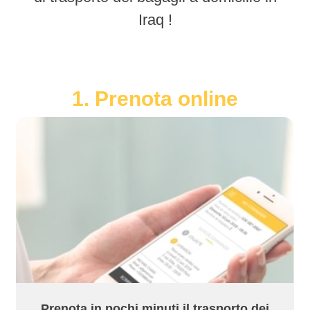
Iraq !
1. Prenota online
Prenota in pochi minuti il trasporto dei