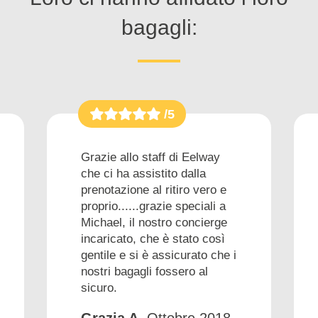
bagagli:
/5
Grazie allo staff di Eelway
che ci ha assistito dalla
prenotazione al ritiro vero e
proprio......grazie speciali a
Michael, il nostro concierge
incaricato, che è stato così
gentile e si è assicurato che i
nostri bagagli fossero al
sicuro.
Grazia A.
Ottobre 2018