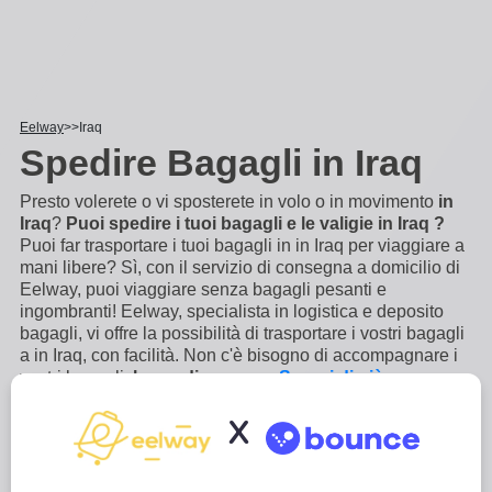
Eelway
Iraq
Spedire Bagagli in Iraq
Presto volerete o vi sposterete in volo o in movimento
in
Iraq
?
Puoi spedire i tuoi bagagli e le valigie in Iraq ?
Puoi far trasportare i tuoi bagagli in in Iraq per viaggiare a
mani libere? Sì, con il servizio di consegna a domicilio di
Eelway, puoi viaggiare senza bagagli pesanti e
ingombranti! Eelway, specialista in logistica e deposito
bagagli, vi offre la possibilità di trasportare i vostri bagagli
a in Iraq, con facilità. Non c'è bisogno di accompagnare i
vostri bagagli,
lo spediamo per
...
Scopri di più
X