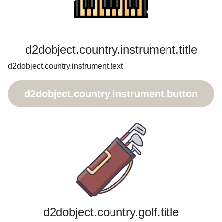
d2dobject.country.instrument.title
d2dobject.country.instrument.text
d2dobject.country.instrument.button
d2dobject.country.golf.title