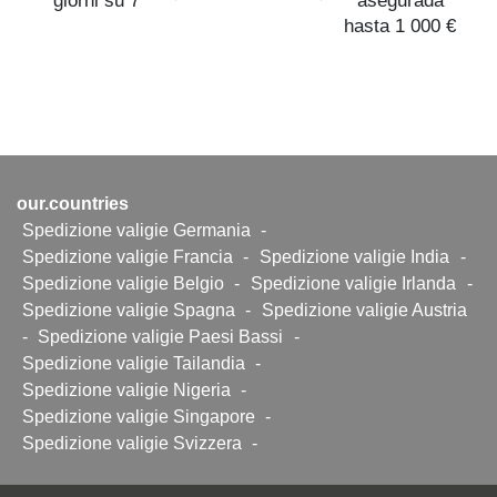
giorni su 7
asegurada
hasta 1 000 €
our.countries
Spedizione valigie Germania
-
Spedizione valigie Francia
-
Spedizione valigie India
-
Spedizione valigie Belgio
-
Spedizione valigie Irlanda
-
Spedizione valigie Spagna
-
Spedizione valigie Austria
-
Spedizione valigie Paesi Bassi
-
Spedizione valigie Tailandia
-
Spedizione valigie Nigeria
-
Spedizione valigie Singapore
-
Spedizione valigie Svizzera
-