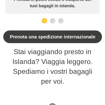
tuoi bagagli in Islanda.
1
2
3
Prenota una spedizione internazionale
Stai viaggiando presto in
Islanda? Viaggia leggero.
Spediamo i vostri bagagli
per voi.