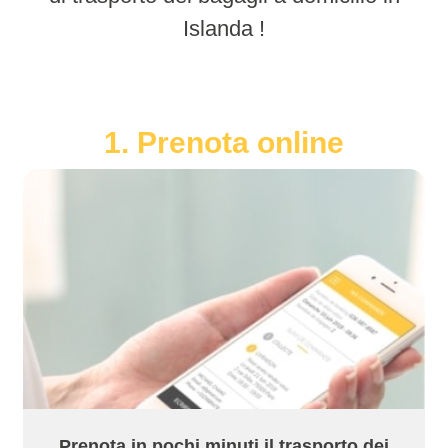
Islanda !
1. Prenota online
Prenota in pochi minuti il trasporto dei