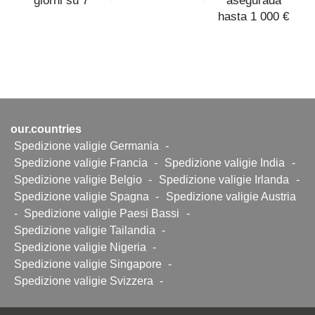
giorni su 7
asegurada
hasta 1 000 €
our.countries
Spedizione valigie Germania
-
Spedizione valigie Francia
-
Spedizione valigie India
-
Spedizione valigie Belgio
-
Spedizione valigie Irlanda
-
Spedizione valigie Spagna
-
Spedizione valigie Austria
-
Spedizione valigie Paesi Bassi
-
Spedizione valigie Tailandia
-
Spedizione valigie Nigeria
-
Spedizione valigie Singapore
-
Spedizione valigie Svizzera
-