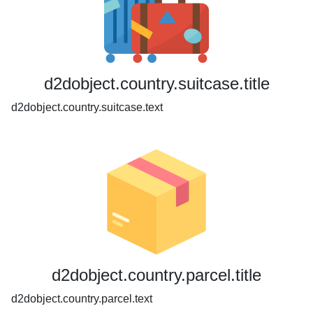
d2dobject.country.suitcase.title
d2dobject.country.suitcase.text
d2dobject.country.parcel.title
d2dobject.country.parcel.text