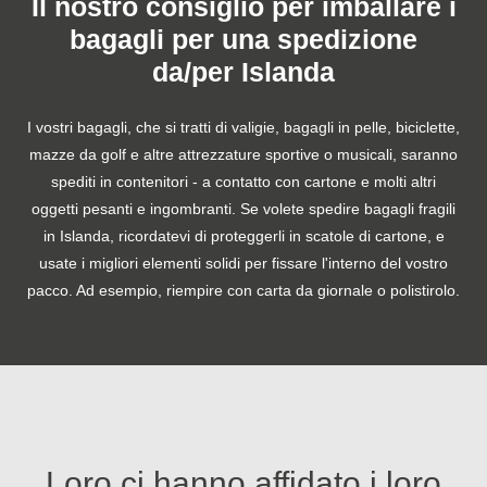
Il nostro consiglio per imballare i
bagagli per una spedizione
da/per Islanda
I vostri bagagli, che si tratti di valigie, bagagli in pelle, biciclette,
mazze da golf e altre attrezzature sportive o musicali, saranno
spediti in contenitori - a contatto con cartone e molti altri
oggetti pesanti e ingombranti. Se volete spedire bagagli fragili
in Islanda, ricordatevi di proteggerli in scatole di cartone, e
usate i migliori elementi solidi per fissare l'interno del vostro
pacco. Ad esempio, riempire con carta da giornale o polistirolo.
Loro ci hanno affidato i loro