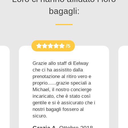
bagagli:
/5
Grazie allo staff di Eelway
che ci ha assistito dalla
prenotazione al ritiro vero e
proprio......grazie speciali a
Michael, il nostro concierge
incaricato, che è stato così
gentile e si è assicurato che i
nostri bagagli fossero al
sicuro.
Grazia A.
Ottobre 2018