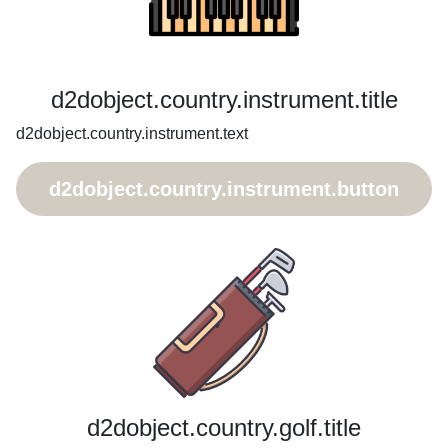
d2dobject.country.instrument.title
d2dobject.country.instrument.text
d2dobject.country.instrument.button
d2dobject.country.golf.title