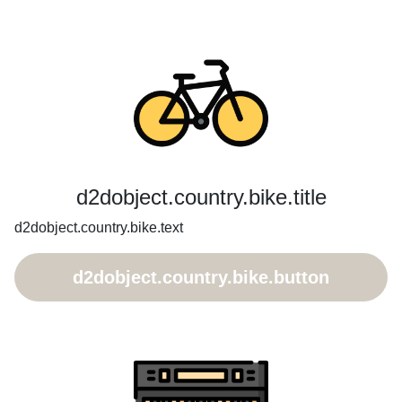
d2dobject.country.bike.title
d2dobject.country.bike.text
d2dobject.country.bike.button