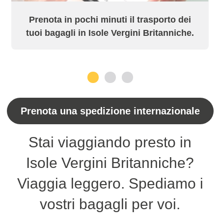
Prenota in pochi minuti il trasporto dei
tuoi bagagli in Isole Vergini Britanniche.
1
2
3
Prenota una spedizione internazionale
Stai viaggiando presto in
Isole Vergini Britanniche?
Viaggia leggero. Spediamo i
vostri bagagli per voi.