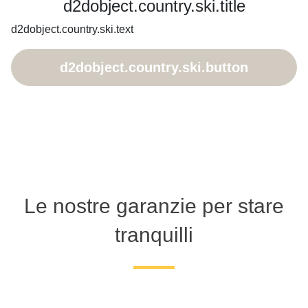
d2dobject.country.ski.title
d2dobject.country.ski.text
d2dobject.country.ski.button
Le nostre garanzie per stare
tranquilli