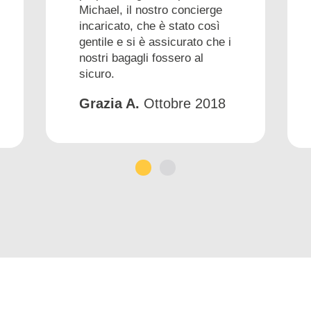
Michael, il nostro concierge
incaricato, che è stato così
gentile e si è assicurato che i
nostri bagagli fossero al
sicuro.
Grazia A.
Ottobre 2018
1
2