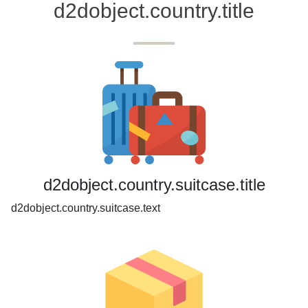
d2dobject.country.title
d2dobject.country.suitcase.title
d2dobject.country.suitcase.text