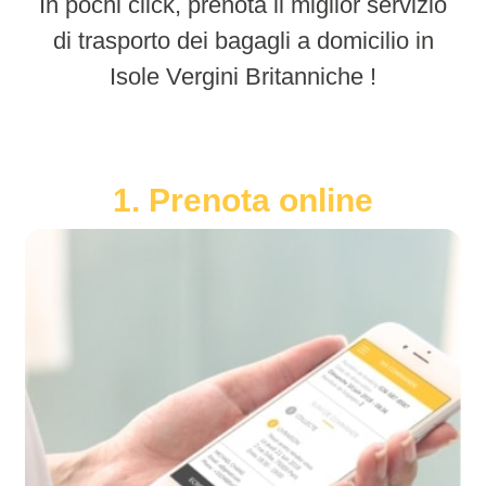
In pochi click, prenota il miglior servizio
di trasporto dei bagagli a domicilio in
Isole Vergini Britanniche !
1. Prenota online