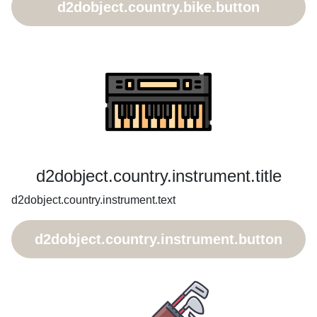
d2dobject.country.bike.button
d2dobject.country.instrument.title
d2dobject.country.instrument.text
d2dobject.country.instrument.button