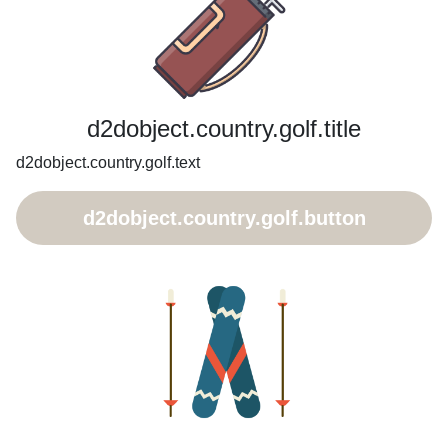
d2dobject.country.golf.title
d2dobject.country.golf.text
d2dobject.country.golf.button