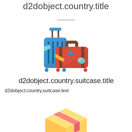
d2dobject.country.title
d2dobject.country.suitcase.title
d2dobject.country.suitcase.text