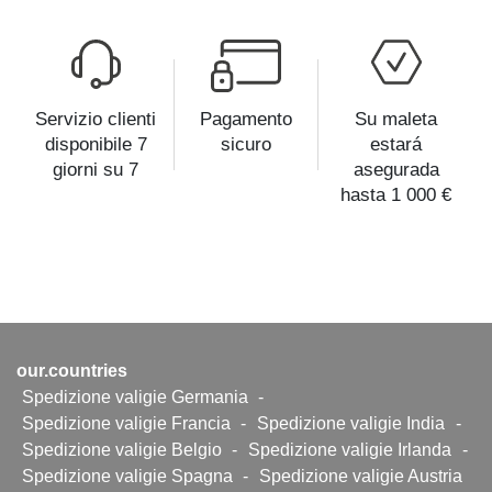
Servizio clienti
Pagamento
Su maleta
disponibile 7
sicuro
estará
giorni su 7
asegurada
hasta 1 000 €
our.countries
Spedizione valigie Germania
-
Spedizione valigie Francia
-
Spedizione valigie India
-
Spedizione valigie Belgio
-
Spedizione valigie Irlanda
-
Spedizione valigie Spagna
-
Spedizione valigie Austria