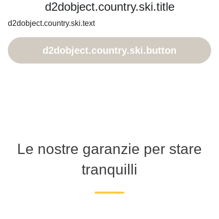
d2dobject.country.ski.title
d2dobject.country.ski.text
d2dobject.country.ski.button
Le nostre garanzie per stare
tranquilli