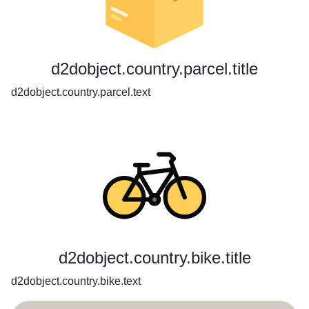
d2dobject.country.parcel.title
d2dobject.country.parcel.text
d2dobject.country.bike.title
d2dobject.country.bike.text