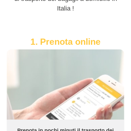
Italia !
1. Prenota online
Prenota in pochi minuti il trasporto dei