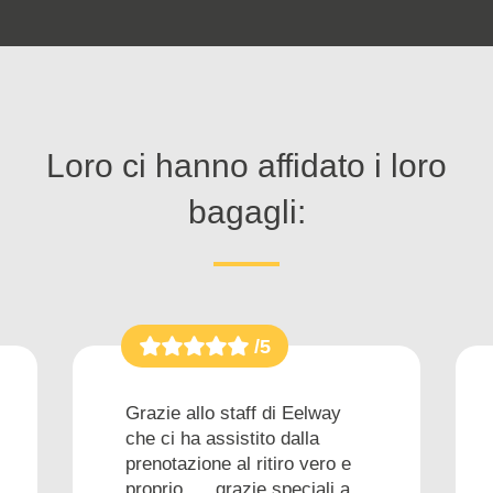
Loro ci hanno affidato i loro
bagagli:
/5
Grazie allo staff di Eelway
che ci ha assistito dalla
prenotazione al ritiro vero e
proprio......grazie speciali a