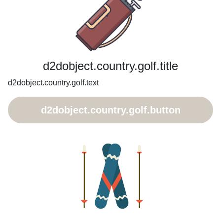
d2dobject.country.golf.title
d2dobject.country.golf.text
d2dobject.country.golf.button