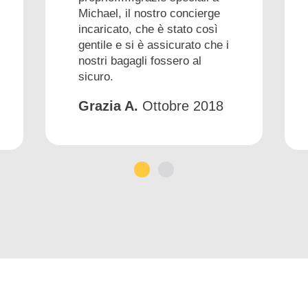
Michael, il nostro concierge
incaricato, che è stato così
gentile e si è assicurato che i
nostri bagagli fossero al
sicuro.
Grazia A.
Ottobre 2018
1
2