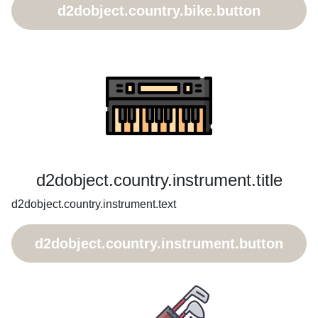
d2dobject.country.bike.button
d2dobject.country.instrument.title
d2dobject.country.instrument.text
d2dobject.country.instrument.button