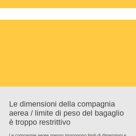
Le dimensioni della compagnia
aerea / limite di peso del bagaglio
è troppo restrittivo
Le compagnie aeree spesso impongono limiti di dimensioni e