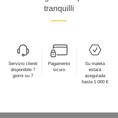
tranquilli
Servizio clienti
Pagamento
Su maleta
disponibile 7
sicuro
estará
giorni su 7
asegurada
hasta 1 000 €