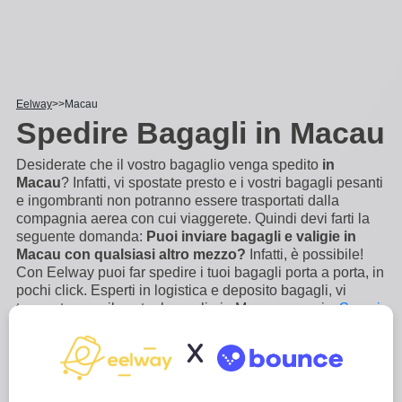
Eelway
Macau
Spedire Bagagli in Macau
Desiderate che il vostro bagaglio venga spedito
in
Macau
? Infatti, vi spostate presto e i vostri bagagli pesanti
e ingombranti non potranno essere trasportati dalla
compagnia aerea con cui viaggerete. Quindi devi farti la
seguente domanda:
Puoi inviare bagagli e valigie in
Macau con qualsiasi altro mezzo?
Infatti, è possibile!
Con Eelway puoi far spedire i tuoi bagagli porta a porta, in
pochi click. Esperti in logistica e deposito bagagli, vi
trasporteremo il vostro bagaglio in Macau per voi,
...
Scopri
di più
X