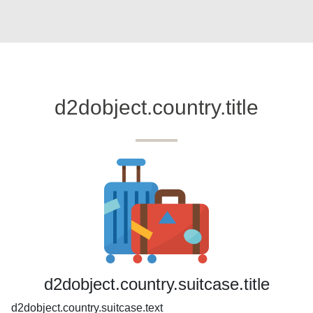
d2dobject.country.title
d2dobject.country.suitcase.title
d2dobject.country.suitcase.text