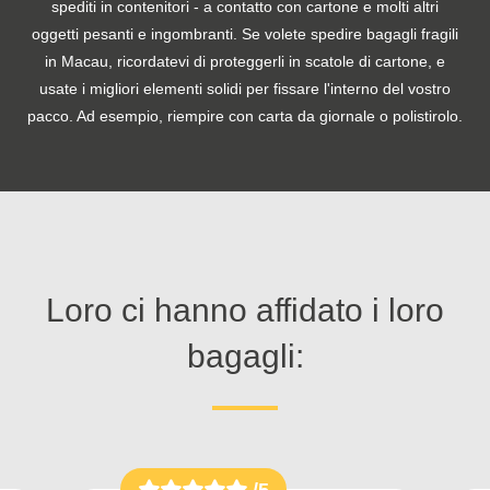
spediti in contenitori - a contatto con cartone e molti altri
oggetti pesanti e ingombranti. Se volete spedire bagagli fragili
in Macau, ricordatevi di proteggerli in scatole di cartone, e
usate i migliori elementi solidi per fissare l'interno del vostro
pacco. Ad esempio, riempire con carta da giornale o polistirolo.
Loro ci hanno affidato i loro
bagagli:
/5