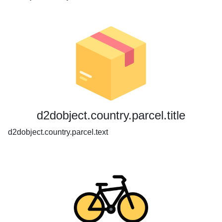
d2dobject.country.parcel.title
d2dobject.country.parcel.text