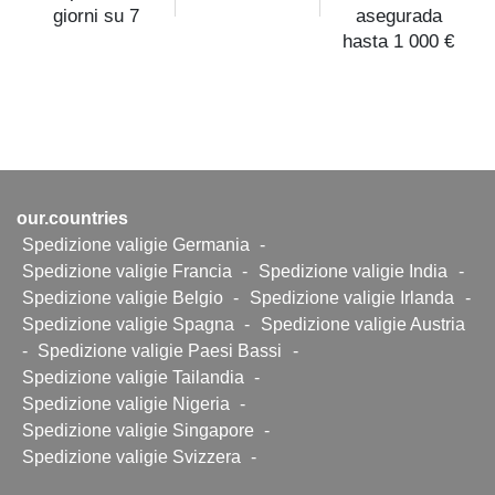
giorni su 7
asegurada
hasta 1 000 €
our.countries
Spedizione valigie Germania
-
Spedizione valigie Francia
-
Spedizione valigie India
-
Spedizione valigie Belgio
-
Spedizione valigie Irlanda
-
Spedizione valigie Spagna
-
Spedizione valigie Austria
-
Spedizione valigie Paesi Bassi
-
Spedizione valigie Tailandia
-
Spedizione valigie Nigeria
-
Spedizione valigie Singapore
-
Spedizione valigie Svizzera
-