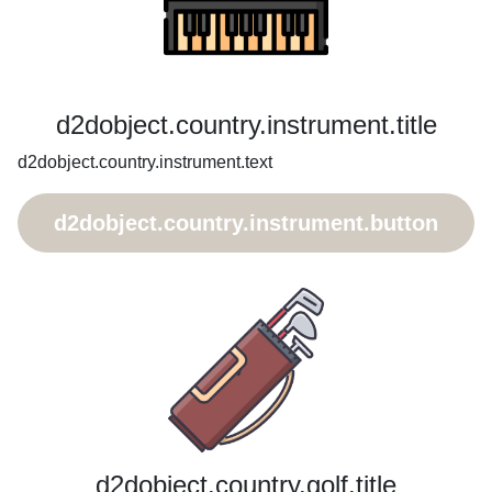
d2dobject.country.instrument.title
d2dobject.country.instrument.text
d2dobject.country.instrument.button
d2dobject.country.golf.title