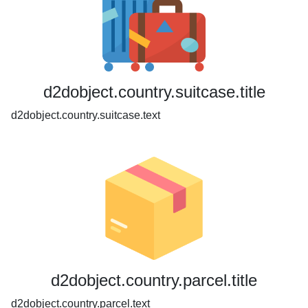
d2dobject.country.suitcase.title
d2dobject.country.suitcase.text
d2dobject.country.parcel.title
d2dobject.country.parcel.text