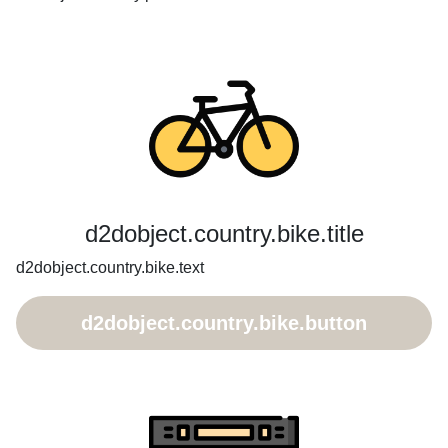
d2dobject.country.bike.title
d2dobject.country.bike.text
d2dobject.country.bike.button