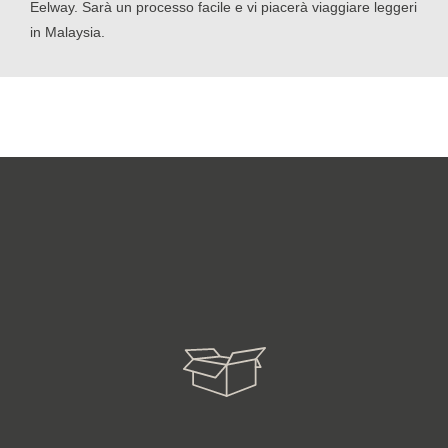
Eelway. Sarà un processo facile e vi piacerà viaggiare leggeri
in Malaysia.