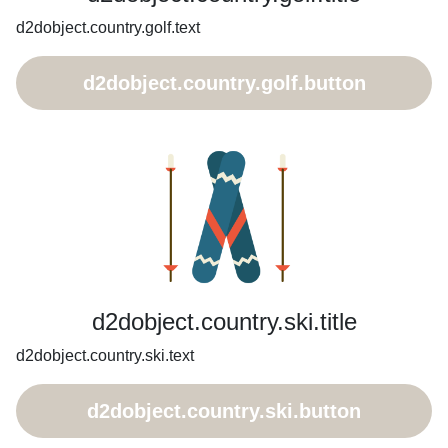
d2dobject.country.golf.text
d2dobject.country.golf.button
d2dobject.country.ski.title
d2dobject.country.ski.text
d2dobject.country.ski.button