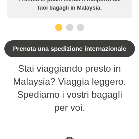
tuoi bagagli in Malaysia.
1
2
3
Prenota una spedizione internazionale
Stai viaggiando presto in
Malaysia? Viaggia leggero.
Spediamo i vostri bagagli
per voi.