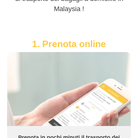
Malaysia !
1. Prenota online
Prenota in pochi minuti il trasporto dei