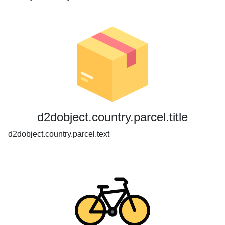
d2dobject.country.parcel.title
d2dobject.country.parcel.text