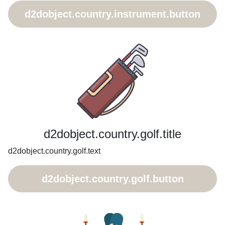
d2dobject.country.instrument.button
d2dobject.country.golf.title
d2dobject.country.golf.text
d2dobject.country.golf.button