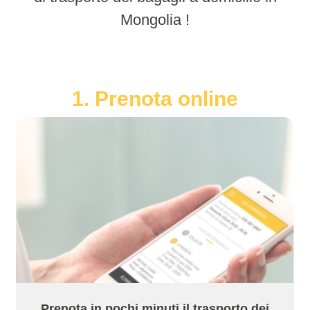
Mongolia !
1. Prenota online
Prenota in pochi minuti il trasporto dei