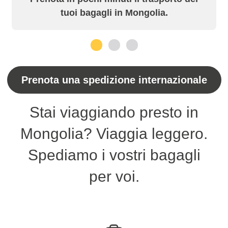
tuoi bagagli in Mongolia.
1
2
3
Prenota una spedizione internazionale
Stai viaggiando presto in
Mongolia? Viaggia leggero.
Spediamo i vostri bagagli
per voi.