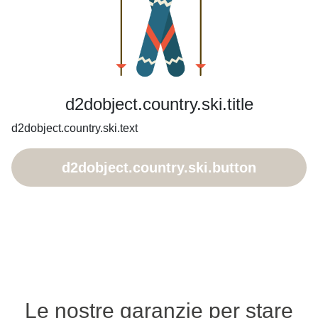
d2dobject.country.ski.title
d2dobject.country.ski.text
d2dobject.country.ski.button
Le nostre garanzie per stare