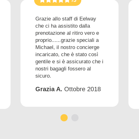
Grazie allo staff di Eelway
che ci ha assistito dalla
prenotazione al ritiro vero e
proprio......grazie speciali a
Michael, il nostro concierge
incaricato, che è stato così
gentile e si è assicurato che i
nostri bagagli fossero al
sicuro.
Grazia A.
Ottobre 2018
1
2