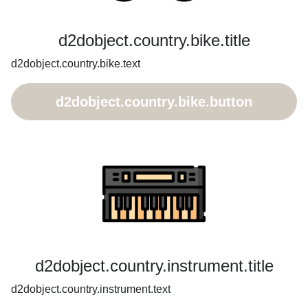
d2dobject.country.bike.title
d2dobject.country.bike.text
d2dobject.country.bike.button
d2dobject.country.instrument.title
d2dobject.country.instrument.text