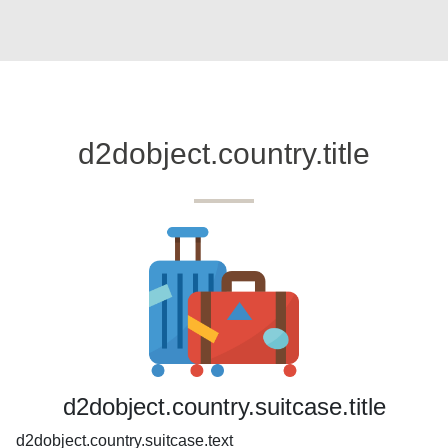
d2dobject.country.title
d2dobject.country.suitcase.title
d2dobject.country.suitcase.text