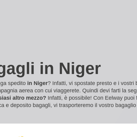
agli in Niger
nga spedito
in Niger
? Infatti, vi spostate presto e i vost
mpagnia aerea con cui viaggerete. Quindi devi farti la 
siasi altro mezzo?
Infatti, è possibile! Con Eelway puoi f
tica e deposito bagagli, vi trasporteremo il vostro bagaglio