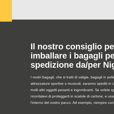
Il nostro consiglio pe
imballare i bagagli p
spedizione da/per Ni
I vostri bagagli, che si tratti di valigie, bagagli in pel
attrezzature sportive o musicali, saranno spediti in 
molti altri oggetti pesanti e ingombranti. Se volete sp
ricordatevi di proteggerli in scatole di cartone, e usat
l'interno del vostro pacco. Ad esempio, riempire con 