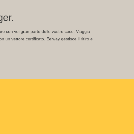
ger.
rtare con voi gran parte delle vostre cose. Viaggia
un vettore certificato. Eelway gestisce il ritiro e