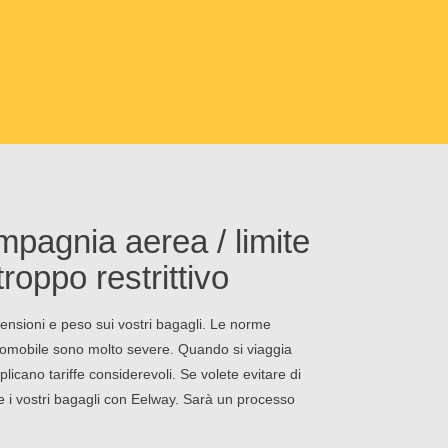
mpagnia aerea / limite
roppo restrittivo
nsioni e peso sui vostri bagagli. Le norme
aeromobile sono molto severe. Quando si viaggia
licano tariffe considerevoli. Se volete evitare di
ire i vostri bagagli con Eelway. Sarà un processo