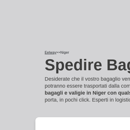
Eelway
Niger
Spedire Bag
Desiderate che il vostro bagaglio ve
potranno essere trasportati dalla co
bagagli e valigie in Niger con qual
porta, in pochi click. Esperti in logis