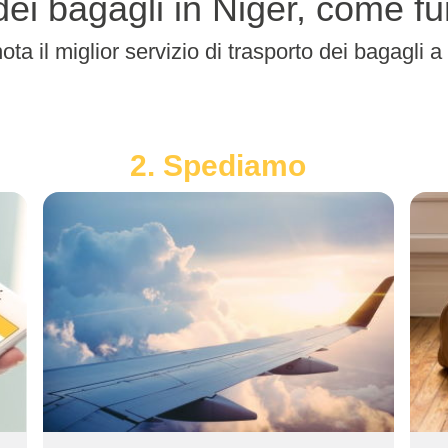
o dei bagagli in Niger, come f
ota il miglior servizio di trasporto dei bagagli a
2. Spediamo