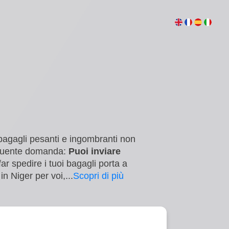
ri bagagli pesanti e ingombranti non
seguente domanda:
Puoi inviare
ar spedire i tuoi bagagli porta a
 in Niger per voi,
...
Scopri di più