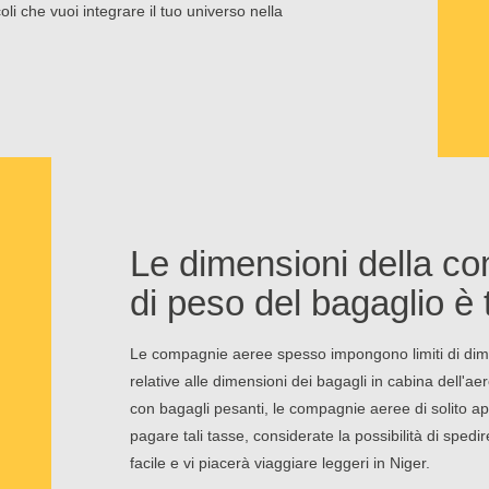
coli che vuoi integrare il tuo universo nella
Le dimensioni della co
di peso del bagaglio è t
Le compagnie aeree spesso impongono limiti di dime
relative alle dimensioni dei bagagli in cabina dell'
con bagagli pesanti, le compagnie aeree di solito app
pagare tali tasse, considerate la possibilità di sped
facile e vi piacerà viaggiare leggeri in Niger.