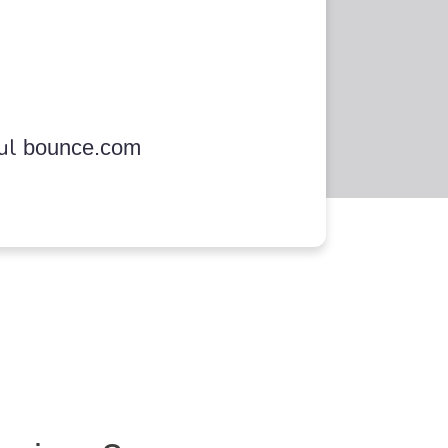
sul
bounce.com