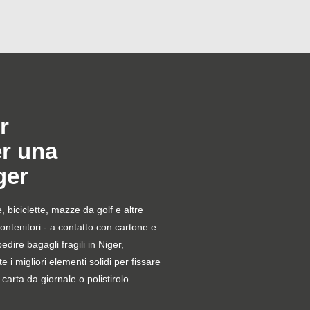
r
er una
ger
le, biciclette, mazze da golf e altre
contenitori - a contatto con cartone e
edire bagagli fragili in Niger,
e i migliori elementi solidi per fissare
carta da giornale o polistirolo.