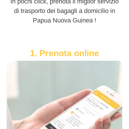
In pochi click, prenota il miglior servizio
di trasporto dei bagagli a domicilio in
Papua Nuova Guinea !
1. Prenota online