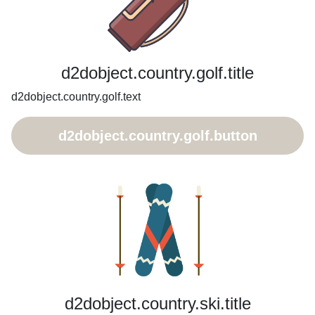
d2dobject.country.golf.title
d2dobject.country.golf.text
d2dobject.country.golf.button
d2dobject.country.ski.title