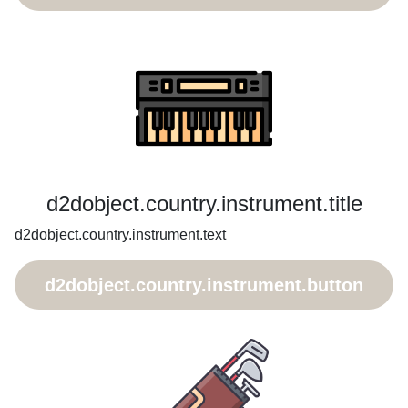
d2dobject.country.instrument.title
d2dobject.country.instrument.text
d2dobject.country.instrument.button