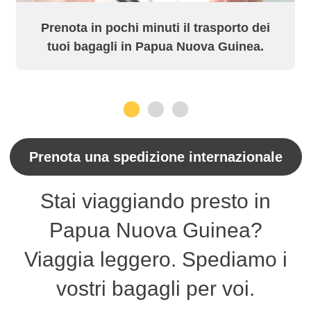
Prenota in pochi minuti il trasporto dei
tuoi bagagli in Papua Nuova Guinea.
1
2
3
Prenota una spedizione internazionale
Stai viaggiando presto in
Papua Nuova Guinea?
Viaggia leggero. Spediamo i
vostri bagagli per voi.