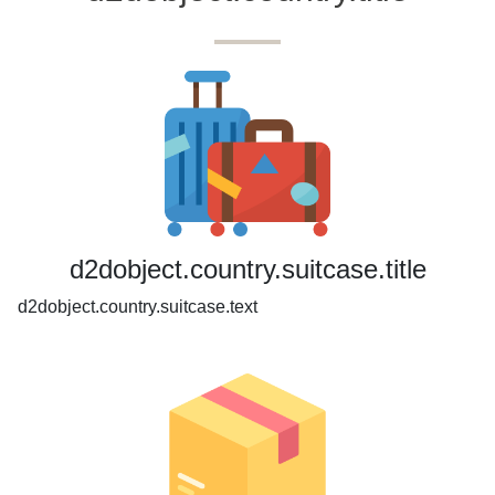
d2dobject.country.suitcase.title
d2dobject.country.suitcase.text