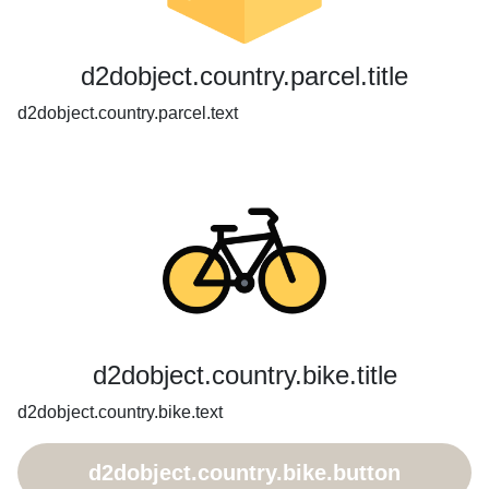
d2dobject.country.parcel.title
d2dobject.country.parcel.text
d2dobject.country.bike.title
d2dobject.country.bike.text
d2dobject.country.bike.button