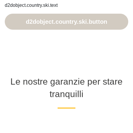
d2dobject.country.ski.text
d2dobject.country.ski.button
Le nostre garanzie per stare
tranquilli