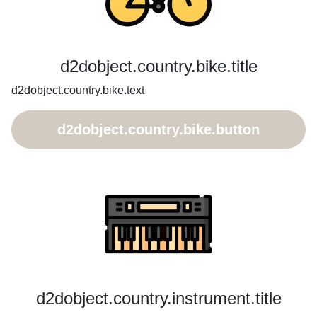
d2dobject.country.bike.title
d2dobject.country.bike.text
d2dobject.country.bike.button
d2dobject.country.instrument.title