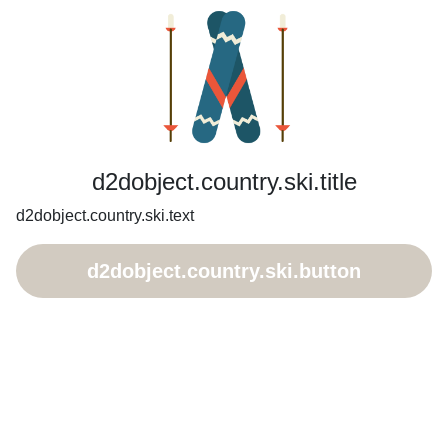
d2dobject.country.ski.title
d2dobject.country.ski.text
d2dobject.country.ski.button