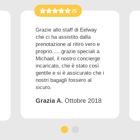
/5
Grazie allo staff di Eelway
che ci ha assistito dalla
prenotazione al ritiro vero e
proprio......grazie speciali a
Michael, il nostro concierge
incaricato, che è stato così
gentile e si è assicurato che i
nostri bagagli fossero al
sicuro.
Grazia A.
Ottobre 2018
1
2