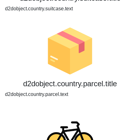
d2dobject.country.suitcase.text
d2dobject.country.parcel.title
d2dobject.country.parcel.text