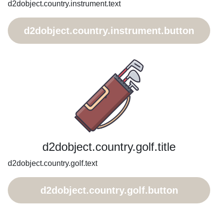
d2dobject.country.instrument.text
d2dobject.country.instrument.button
d2dobject.country.golf.title
d2dobject.country.golf.text
d2dobject.country.golf.button