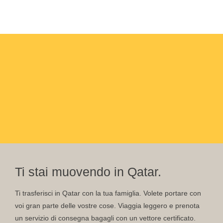
Ti stai muovendo in Qatar.
Ti trasferisci in Qatar con la tua famiglia. Volete portare con
voi gran parte delle vostre cose. Viaggia leggero e prenota
un servizio di consegna bagagli con un vettore certificato.