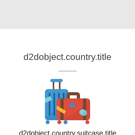
d2dobject.country.title
d2dobject.country.suitcase.title