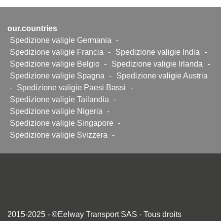
our.countries
Spedizione valigie Germania
-
Spedizione valigie Francia
-
Spedizione valigie India
-
Spedizione valigie Belgio
-
Spedizione valigie Irlanda
-
Spedizione valigie Spagna
-
Spedizione valigie Austria
-
Spedizione valigie Paesi Bassi
-
Spedizione valigie Tailandia
-
Spedizione valigie Nigeria
-
Spedizione valigie Singapore
-
Spedizione valigie Svizzera
-
2015-2025 - ©Eelway Transport SAS - Tous droits