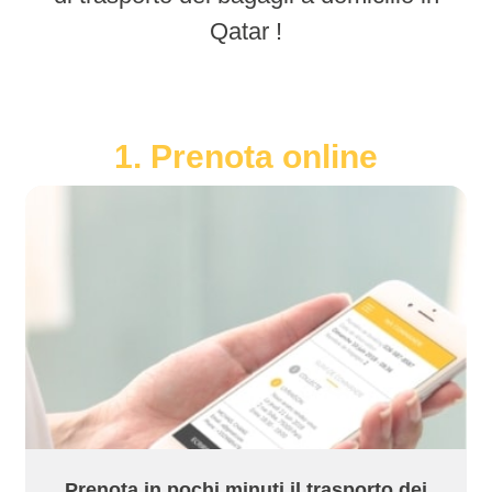
Qatar !
1. Prenota online
Prenota in pochi minuti il trasporto dei