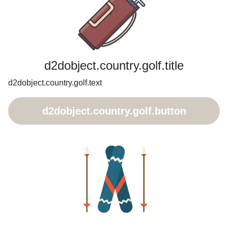
d2dobject.country.golf.title
d2dobject.country.golf.text
d2dobject.country.golf.button