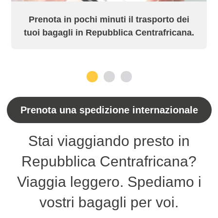
Prenota in pochi minuti il trasporto dei
tuoi bagagli in Repubblica Centrafricana.
1
2
3
Prenota una spedizione internazionale
Stai viaggiando presto in
Repubblica Centrafricana?
Viaggia leggero. Spediamo i
vostri bagagli per voi.