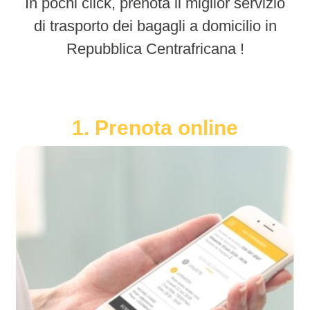
In pochi click, prenota il miglior servizio
di trasporto dei bagagli a domicilio in
Repubblica Centrafricana !
1. Prenota online