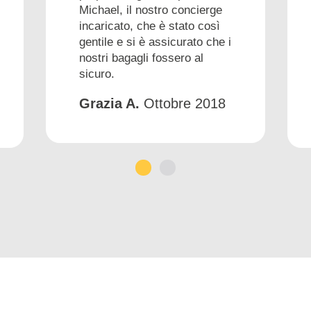
Michael, il nostro concierge
incaricato, che è stato così
gentile e si è assicurato che i
nostri bagagli fossero al
sicuro.
Grazia A.
Ottobre 2018
1
2