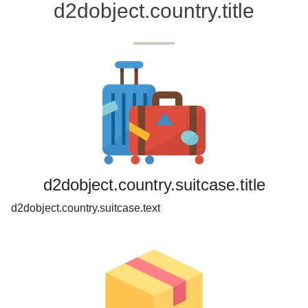
d2dobject.country.title
d2dobject.country.suitcase.title
d2dobject.country.suitcase.text