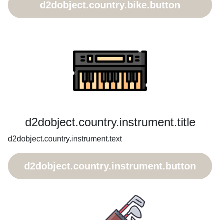
d2dobject.country.bike.button
d2dobject.country.instrument.title
d2dobject.country.instrument.text
d2dobject.country.instrument.button