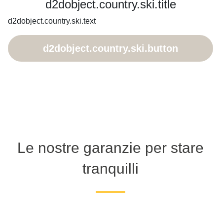
d2dobject.country.ski.title
d2dobject.country.ski.text
d2dobject.country.ski.button
Le nostre garanzie per stare
tranquilli