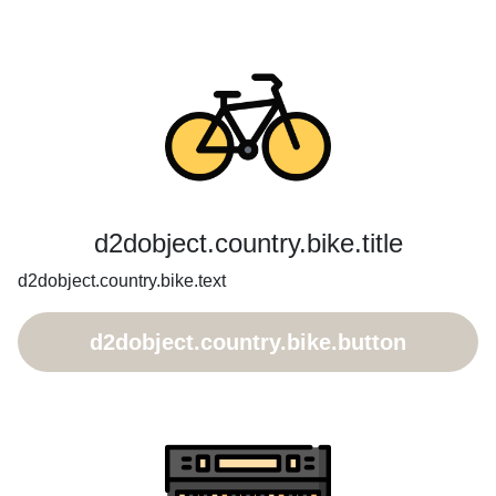
d2dobject.country.bike.title
d2dobject.country.bike.text
d2dobject.country.bike.button