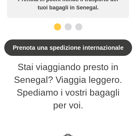
tuoi bagagli in Senegal.
1
2
3
Prenota una spedizione internazionale
Stai viaggiando presto in
Senegal? Viaggia leggero.
Spediamo i vostri bagagli
per voi.