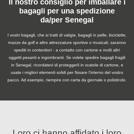
Il nostro consiglio per imballare i
bagagli per una spedizione
da/per Senegal
I vostri bagagli, che si tratti di valigie, bagagli in pelle, biciclette,
mazze da golf e altre attrezzature sportive o musicali, saranno
spediti in contenitori - a contatto con cartone e molti altri
oggetti pesanti e ingombranti. Se volete spedire bagagli fragili
in Senegal, ricordatevi di proteggerli in scatole di cartone, e
usate i migliori elementi solidi per fissare l'interno del vostro
pacco. Ad esempio, riempire con carta da giornale o polistirolo.
Loro ci hanno affidato i loro