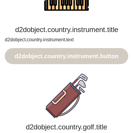
d2dobject.country.instrument.title
d2dobject.country.instrument.text
d2dobject.country.instrument.button
d2dobject.country.golf.title