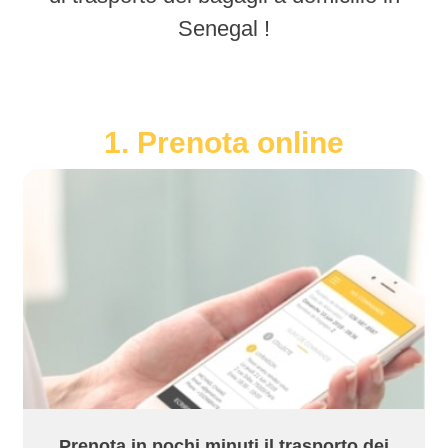
Senegal !
1. Prenota online
Prenota in pochi minuti il trasporto dei