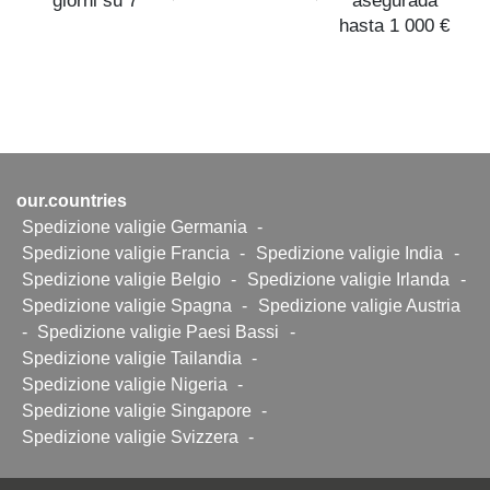
giorni su 7
asegurada
hasta 1 000 €
our.countries
Spedizione valigie Germania
-
Spedizione valigie Francia
-
Spedizione valigie India
-
Spedizione valigie Belgio
-
Spedizione valigie Irlanda
-
Spedizione valigie Spagna
-
Spedizione valigie Austria
-
Spedizione valigie Paesi Bassi
-
Spedizione valigie Tailandia
-
Spedizione valigie Nigeria
-
Spedizione valigie Singapore
-
Spedizione valigie Svizzera
-