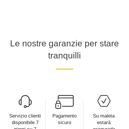
Le nostre garanzie per stare
tranquilli
Servizio clienti
Pagamento
Su maleta
disponibile 7
sicuro
estará