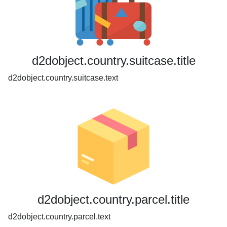
d2dobject.country.suitcase.title
d2dobject.country.suitcase.text
d2dobject.country.parcel.title
d2dobject.country.parcel.text