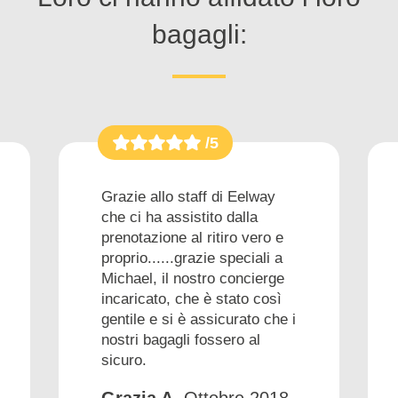
bagagli:
/5
Grazie allo staff di Eelway
che ci ha assistito dalla
prenotazione al ritiro vero e
proprio......grazie speciali a
Michael, il nostro concierge
incaricato, che è stato così
gentile e si è assicurato che i
nostri bagagli fossero al
sicuro.
Grazia A.
Ottobre 2018