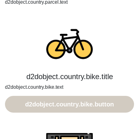
d2dobject.country.parcel.text
d2dobject.country.bike.title
d2dobject.country.bike.text
d2dobject.country.bike.button