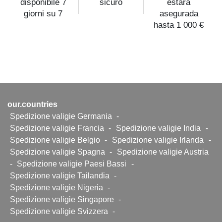
disponibile 7
sicuro
estará
giorni su 7
asegurada
hasta 1 000 €
our.countries
Spedizione valigie Germania
-
Spedizione valigie Francia
-
Spedizione valigie India
-
Spedizione valigie Belgio
-
Spedizione valigie Irlanda
-
Spedizione valigie Spagna
-
Spedizione valigie Austria
-
Spedizione valigie Paesi Bassi
-
Spedizione valigie Tailandia
-
Spedizione valigie Nigeria
-
Spedizione valigie Singapore
-
Spedizione valigie Svizzera
-