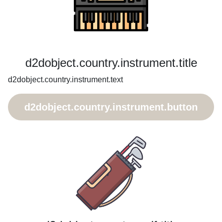
d2dobject.country.instrument.title
d2dobject.country.instrument.text
d2dobject.country.instrument.button