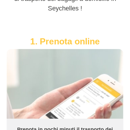
Seychelles !
1. Prenota online
Prenota in pochi minuti il trasporto dei