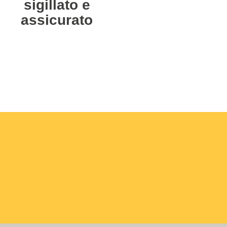
sigillato e
assicurato