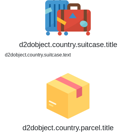
d2dobject.country.suitcase.title
d2dobject.country.suitcase.text
d2dobject.country.parcel.title