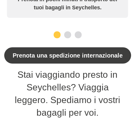
tuoi bagagli in Seychelles.
1
2
3
Prenota una spedizione internazionale
Stai viaggiando presto in
Seychelles? Viaggia
leggero. Spediamo i vostri
bagagli per voi.