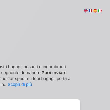
vostri bagagli pesanti e ingombranti
 la seguente domanda:
Puoi inviare
uoi far spedire i tuoi bagagli porta a
 in
...
Scopri di più