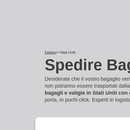
Eelway
Stati Uniti
Spedire Bag
Desiderate che il vostro bagaglio ve
non potranno essere trasportati dall
bagagli e valigie in Stati Uniti co
porta, in pochi click. Esperti in logis