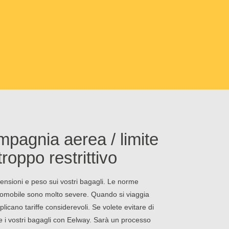
mpagnia aerea / limite
roppo restrittivo
nsioni e peso sui vostri bagagli. Le norme
aeromobile sono molto severe. Quando si viaggia
licano tariffe considerevoli. Se volete evitare di
ire i vostri bagagli con Eelway. Sarà un processo