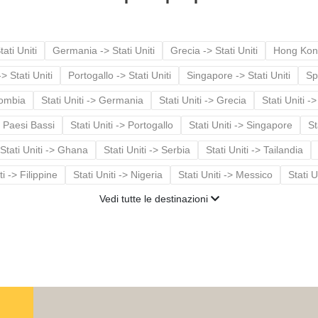
ati Uniti
Germania -> Stati Uniti
Grecia -> Stati Uniti
Hong Kong 
> Stati Uniti
Portogallo -> Stati Uniti
Singapore -> Stati Uniti
Sp
lombia
Stati Uniti -> Germania
Stati Uniti -> Grecia
Stati Uniti 
> Paesi Bassi
Stati Uniti -> Portogallo
Stati Uniti -> Singapore
St
Stati Uniti -> Ghana
Stati Uniti -> Serbia
Stati Uniti -> Tailandia
ti -> Filippine
Stati Uniti -> Nigeria
Stati Uniti -> Messico
Stati U
Vedi tutte le destinazioni