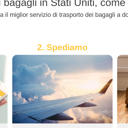
ei bagagli in Stati Uniti, com
a il miglior servizio di trasporto dei bagagli a dom
2. Spediamo