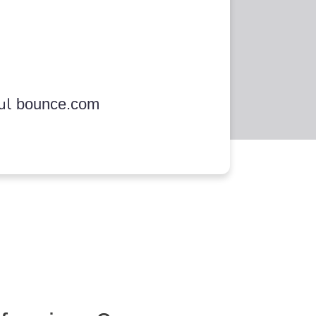
sul
bounce.com