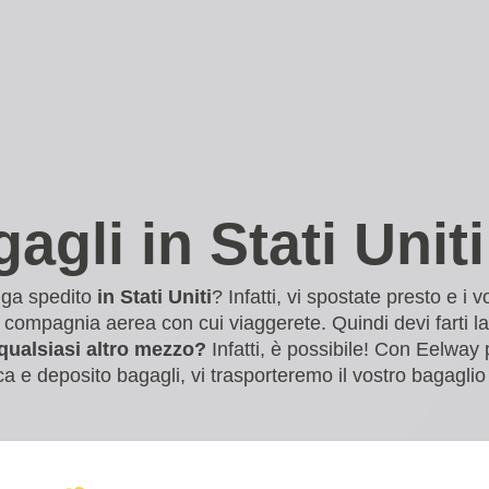
agli in Stati Uniti
nga spedito
in Stati Uniti
? Infatti, vi spostate presto e i 
a compagnia aerea con cui viaggerete. Quindi devi farti
n qualsiasi altro mezzo?
Infatti, è possibile! Con Eelway p
tica e deposito bagagli, vi trasporteremo il vostro bagaglio