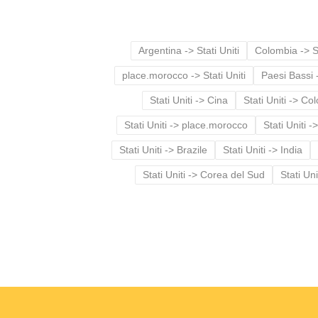
Argentina -> Stati Uniti
Colombia -> St
place.morocco -> Stati Uniti
Paesi Bassi -
Stati Uniti -> Cina
Stati Uniti -> Co
Stati Uniti -> place.morocco
Stati Uniti -
Stati Uniti -> Brazile
Stati Uniti -> India
Stati Uniti -> Corea del Sud
Stati Uni