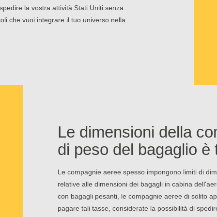
edire la vostra attività Stati Uniti senza
coli che vuoi integrare il tuo universo nella
Le dimensioni della co
di peso del bagaglio è t
Le compagnie aeree spesso impongono limiti di dime
relative alle dimensioni dei bagagli in cabina dell'
con bagagli pesanti, le compagnie aeree di solito app
pagare tali tasse, considerate la possibilità di sped