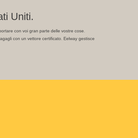
i Uniti.
te portare con voi gran parte delle vostre cose.
gagli con un vettore certificato. Eelway gestisce
.