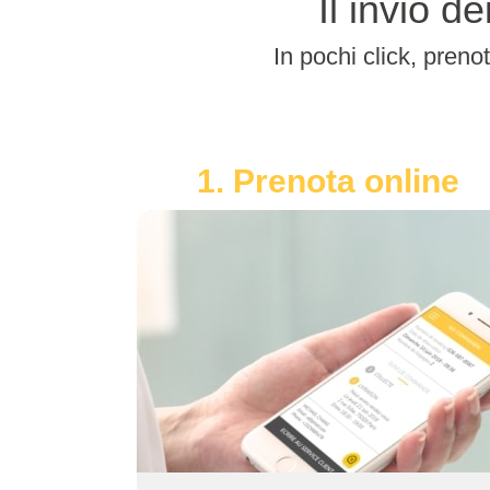
Il invio d
In pochi click, prenot
1. Prenota online