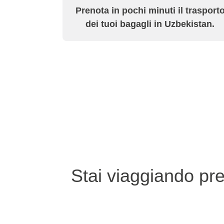
Prenota in pochi minuti il trasport
dei tuoi bagagli in Uzbekistan.
Stai viaggiando pr