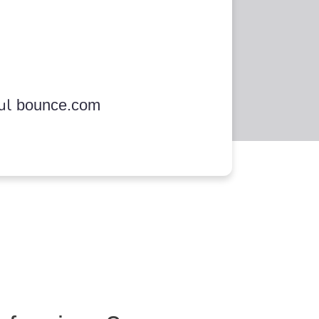
sul
bounce.com