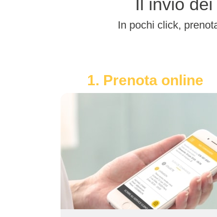
Il invio d
In pochi click, prenot
1. Prenota online