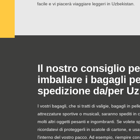
facile e vi piacerà viaggiare leggeri in Uzbekistan.
Il nostro consiglio pe
imballare i bagagli p
spedizione da/per Uz
I vostri bagagli, che si tratti di valigie, bagagli in pel
attrezzature sportive o musicali, saranno spediti in 
molti altri oggetti pesanti e ingombranti. Se volete s
ricordatevi di proteggerli in scatole di cartone, e usat
l'interno del vostro pacco. Ad esempio, riempire con 