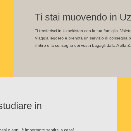
Ti stai muovendo in Uz
Ti trasferisci in Uzbekistan con la tua famiglia. Vole
Viaggia leggero e prenota un servizio di consegna ba
il ritiro e la consegna dei vostri bagagli dalla A alla Z
studiare in
esi o anni, è importante sentirsi a casa!