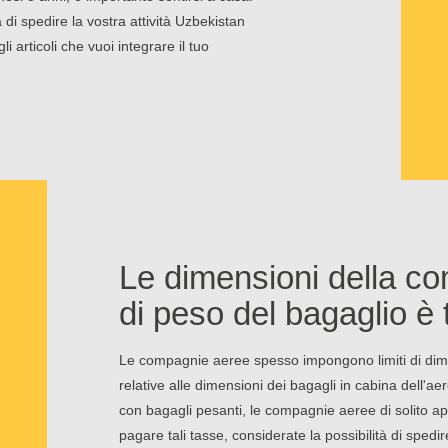
i spedire la vostra attività Uzbekistan
li articoli che vuoi integrare il tuo
Le dimensioni della co
di peso del bagaglio è t
Le compagnie aeree spesso impongono limiti di dime
relative alle dimensioni dei bagagli in cabina dell'
con bagagli pesanti, le compagnie aeree di solito app
pagare tali tasse, considerate la possibilità di sped