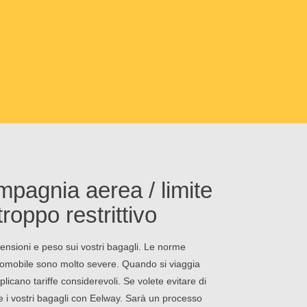
mpagnia aerea / limite
roppo restrittivo
nsioni e peso sui vostri bagagli. Le norme
aeromobile sono molto severe. Quando si viaggia
licano tariffe considerevoli. Se volete evitare di
ire i vostri bagagli con Eelway. Sarà un processo