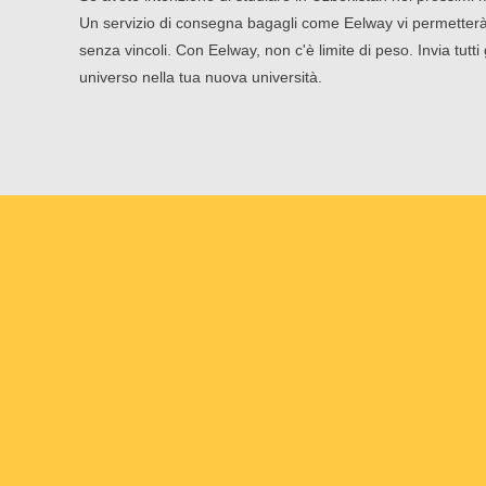
Un servizio di consegna bagagli come Eelway vi permetterà d
senza vincoli. Con Eelway, non c'è limite di peso. Invia tutti g
universo nella tua nuova università.