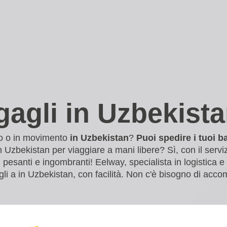
agli in Uzbekist
olo o in movimento
in Uzbekistan
?
Puoi spedire i tuoi b
 in Uzbekistan per viaggiare a mani libere? Sì, con il serv
esanti e ingombranti! Eelway, specialista in logistica e d
gagli a in Uzbekistan, con facilità. Non c'è bisogno di acc