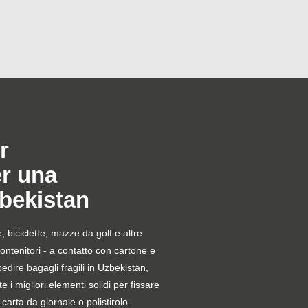
r
er una
bekistan
le, biciclette, mazze da golf e altre
contenitori - a contatto con cartone e
pedire bagagli fragili in Uzbekistan,
e i migliori elementi solidi per fissare
carta da giornale o polistirolo.