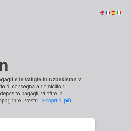
an
agagli e le valigie in Uzbekistan ?
izio di consegna a domicilio di
eposito bagagli, vi offre la
ompagnare i vostri
...
Scopri di più