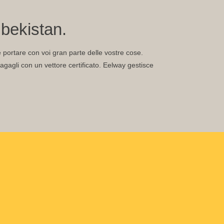
bekistan.
te portare con voi gran parte delle vostre cose.
gagli con un vettore certificato. Eelway gestisce
.