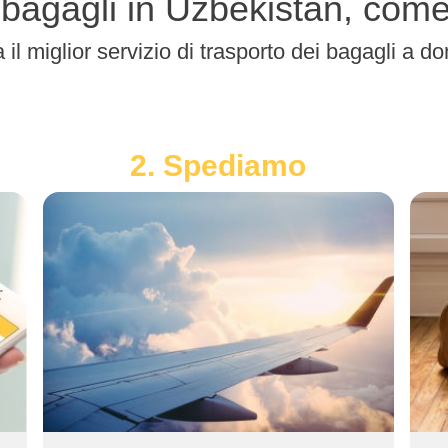
ei bagagli in Uzbekistan, com
a il miglior servizio di trasporto dei bagagli a do
2. Spediamo