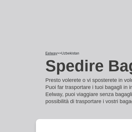
Eelway
Uzbekistan
Spedire Bag
Presto volerete o vi sposterete in v
Puoi far trasportare i tuoi bagagli in
Eelway, puoi viaggiare senza bagagli p
possibilità di trasportare i vostri ba