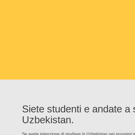
Siete studenti e andate a 
Uzbekistan.
Se avete intenzione di studiare in Uzbekistan nei prossimi m