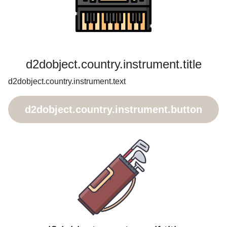
d2dobject.country.instrument.title
d2dobject.country.instrument.text
d2dobject.country.instrument.button