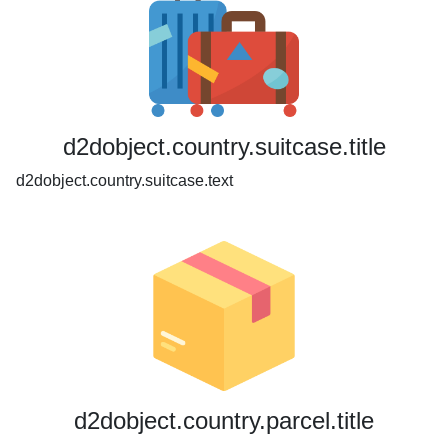
d2dobject.country.suitcase.title
d2dobject.country.suitcase.text
d2dobject.country.parcel.title