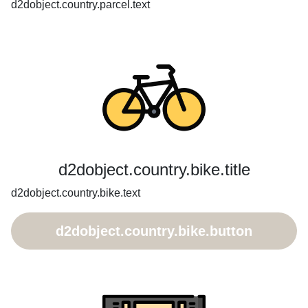
d2dobject.country.parcel.text
d2dobject.country.bike.title
d2dobject.country.bike.text
d2dobject.country.bike.button