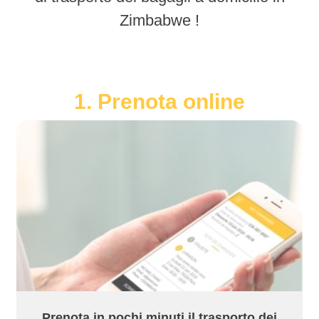
Zimbabwe !
1. Prenota online
Prenota in pochi minuti il trasporto dei