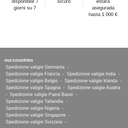
disponibile 7
sicuro
estará
giorni su 7
asegurada
hasta 1 000 €
our.countries
Spedizione valigie Germania
-
Spedizione valigie Francia
-
Spedizione valigie India
-
Spedizione valigie Belgio
-
Spedizione valigie Irlanda
-
Spedizione valigie Spagna
-
Spedizione valigie Austria
-
Spedizione valigie Paesi Bassi
-
Spedizione valigie Tailandia
-
Spedizione valigie Nigeria
-
Spedizione valigie Singapore
-
Spedizione valigie Svizzera
-