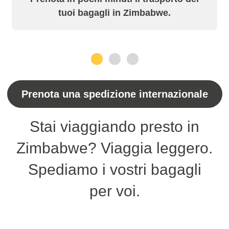
tuoi bagagli in Zimbabwe.
1
2
3
Prenota una spedizione internazionale
Stai viaggiando presto in
Zimbabwe? Viaggia leggero.
Spediamo i vostri bagagli
per voi.