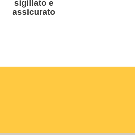
sigillato e
assicurato