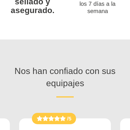
sellado y
los 7 días a la
asegurado.
semana
Nos han confiado con sus
equipajes
/5