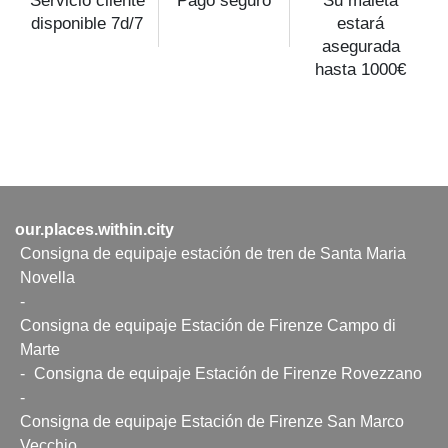
Servicio cliente
Pago seguro
Su maleta
disponible 7d/7
estará
asegurada
hasta 1000€
our.places.within.city
Consigna de equipaje estación de tren de Santa Maria
Novella
-
Consigna de equipaje Estación de Firenze Campo di
Marte
-
Consigna de equipaje Estación de Firenze Rovezzano
-
Consigna de equipaje Estación de Firenze San Marco
Vecchio