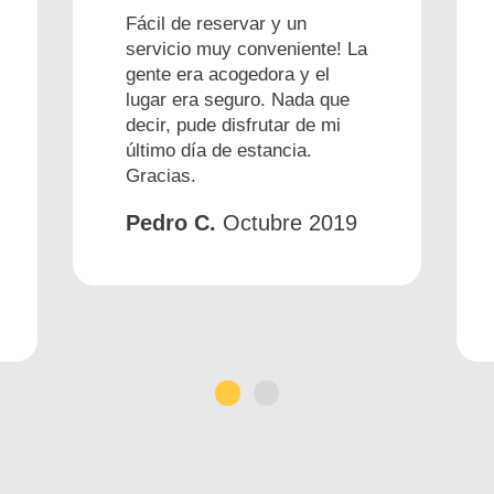
Fácil de reservar y un
servicio muy conveniente! La
gente era acogedora y el
lugar era seguro. Nada que
decir, pude disfrutar de mi
último día de estancia.
Gracias.
Pedro C.
Octubre 2019
1
2