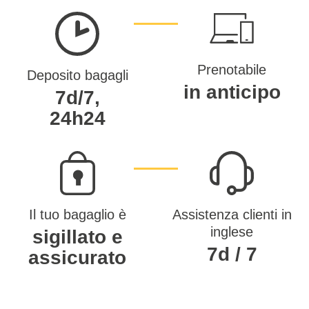
Prenotabile
Deposito bagagli
in anticipo
7d/7,
24h24
Il tuo bagaglio è
Assistenza clienti in
inglese
sigillato e
7d / 7
assicurato