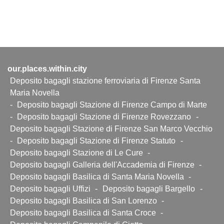
our.places.within.city
Deposito bagagli stazione ferroviaria di Firenze Santa
Maria Novella
-
Deposito bagagli Stazione di Firenze Campo di Marte
-
Deposito bagagli Stazione di Firenze Rovezzano
-
Deposito bagagli Stazione di Firenze San Marco Vecchio
-
Deposito bagagli Stazione di Firenze Statuto
-
Deposito bagagli Stazione di Le Cure
-
Deposito bagagli Galleria dell'Accademia di Firenze
-
Deposito bagagli Basilica di Santa Maria Novella
-
Deposito bagagli Uffizi
-
Deposito bagagli Bargello
-
Deposito bagagli Basilica di San Lorenzo
-
Deposito bagagli Basilica di Santa Croce
-