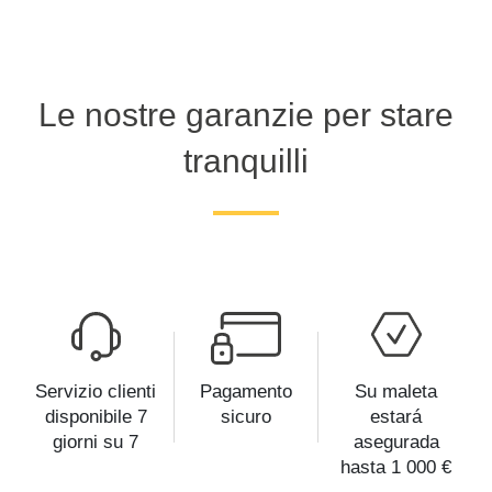
Le nostre garanzie per stare
tranquilli
Servizio clienti
Pagamento
Su maleta
disponibile 7
sicuro
estará
giorni su 7
asegurada
hasta 1 000 €