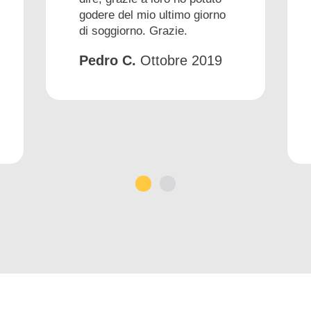
godere del mio ultimo giorno
di soggiorno. Grazie.
Pedro C.
Ottobre 2019
1
2