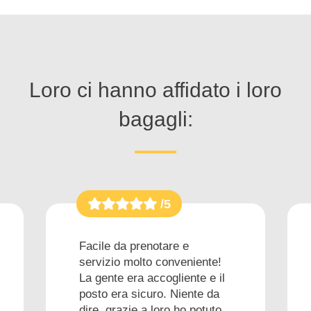
Loro ci hanno affidato i loro
bagagli:
/5
Facile da prenotare e
servizio molto conveniente!
La gente era accogliente e il
posto era sicuro. Niente da
dire, grazie a loro ho potuto