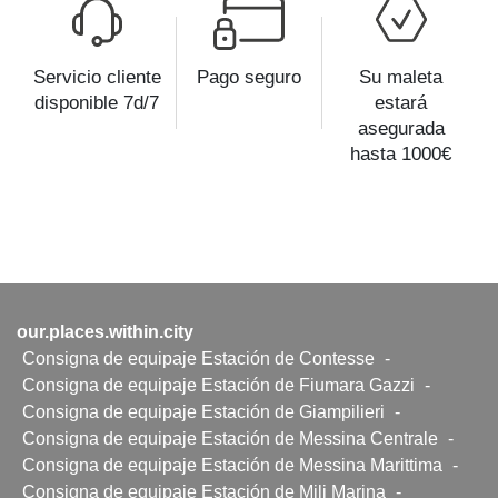
Servicio cliente
Pago seguro
Su maleta
disponible 7d/7
estará
asegurada
hasta 1000€
our.places.within.city
Consigna de equipaje Estación de Contesse
-
Consigna de equipaje Estación de Fiumara Gazzi
-
Consigna de equipaje Estación de Giampilieri
-
Consigna de equipaje Estación de Messina Centrale
-
Consigna de equipaje Estación de Messina Marittima
-
Consigna de equipaje Estación de Mili Marina
-