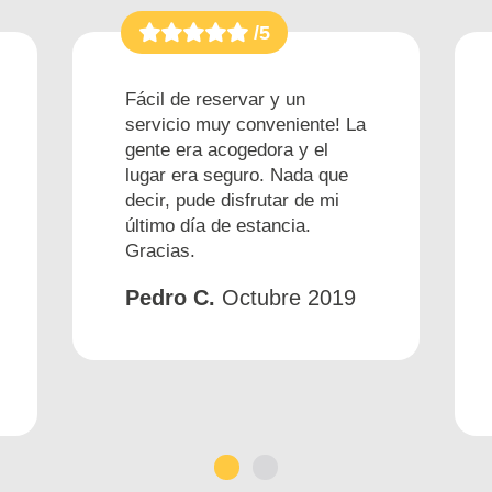
/5
Fácil de reservar y un
servicio muy conveniente! La
gente era acogedora y el
lugar era seguro. Nada que
decir, pude disfrutar de mi
último día de estancia.
Gracias.
Pedro C.
Octubre 2019
1
2