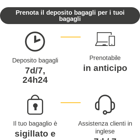
Prenota il deposito bagagli per i tuoi
bagagli
Prenotabile
Deposito bagagli
in anticipo
7d/7,
24h24
Il tuo bagaglio è
Assistenza clienti in
inglese
sigillato e