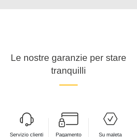
Le nostre garanzie per stare
tranquilli
Servizio clienti
Pagamento
Su maleta