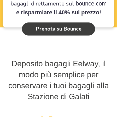
bagagli direttamente sul
bounce.com
e risparmiare il 40% sul prezzo!
Prenota su Bounce
Deposito bagagli Eelway, il
modo più semplice per
conservare i tuoi bagagli alla
Stazione di Galati