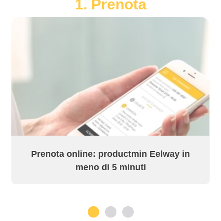
1. Prenota
Prenota online: productmin Eelway in
meno di 5 minuti
1
2
3