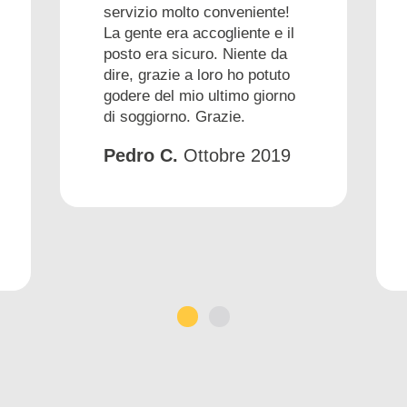
servizio molto conveniente!
La gente era accogliente e il
posto era sicuro. Niente da
dire, grazie a loro ho potuto
godere del mio ultimo giorno
di soggiorno. Grazie.
Pedro C.
Ottobre 2019
1
2