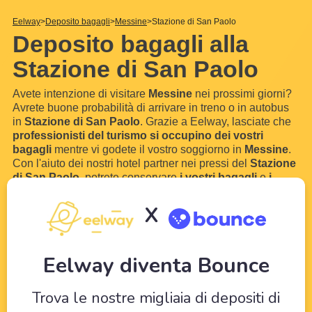
Eelway
Deposito bagagli
Messine
Stazione di San Paolo
Deposito bagagli alla
Stazione di San Paolo
Avete intenzione di visitare
Messine
nei prossimi giorni?
Avrete buone probabilità di arrivare in treno o in autobus
in
Stazione di San Paolo
. Grazie a Eelway, lasciate che
professionisti del turismo si occupino dei vostri
bagagli
mentre vi godete il vostro soggiorno in
Messine
.
Con l'aiuto dei nostri hotel partner nei pressi del
Stazione
di San Paolo
, potrete conservare
i vostri bagagli
e
i
vostri valigie
per qualche ora o addirittura qualche
giorno. Senza bagagli, puoi visitare senza limiti e
...
Scopri
X
di più
Eelway diventa Bounce
Trova le nostre migliaia di depositi di