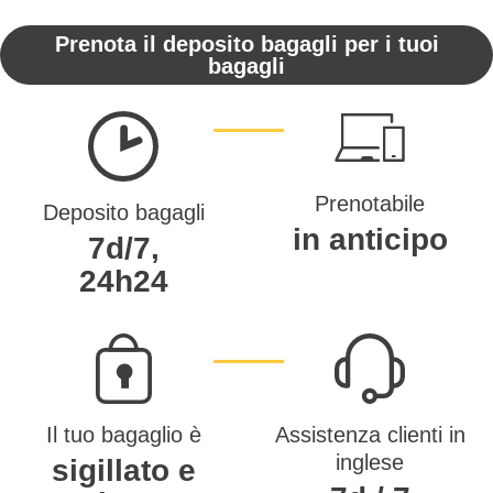
Prenota il deposito bagagli per i tuoi
bagagli
Prenotabile
Deposito bagagli
in anticipo
7d/7,
24h24
Il tuo bagaglio è
Assistenza clienti in
inglese
sigillato e