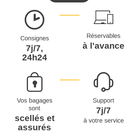
Réservables
Consignes
à l'avance
7j/7,
24h24
Vos bagages
Support
sont
7j/7
scellés et
à votre service
assurés