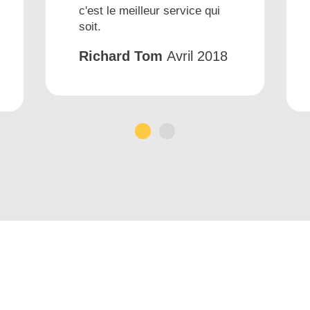
c'est le meilleur service qui
soit.
Richard Tom
Avril 2018
1
2