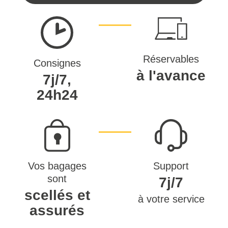
Réservables
Consignes
à l'avance
7j/7,
24h24
Vos bagages
Support
sont
7j/7
scellés et
à votre service
assurés