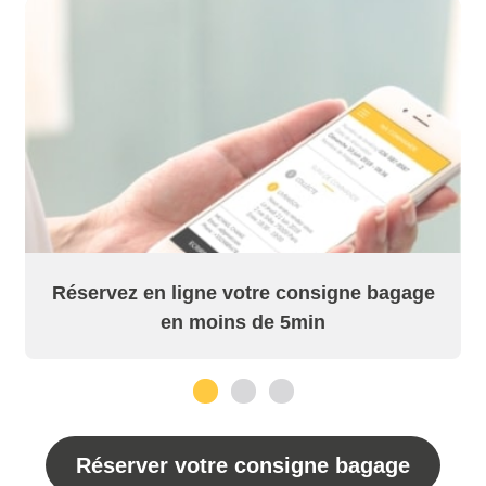
Réservez en ligne votre consigne bagage
en moins de 5min
1
2
3
Réserver votre consigne bagage