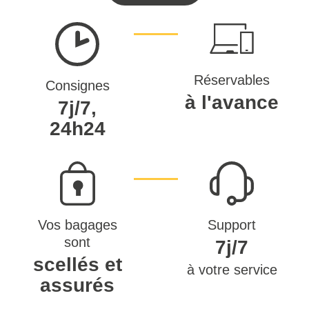
Réservables
Consignes
à l'avance
7j/7,
24h24
Vos bagages
Support
sont
7j/7
scellés et
à votre service
assurés