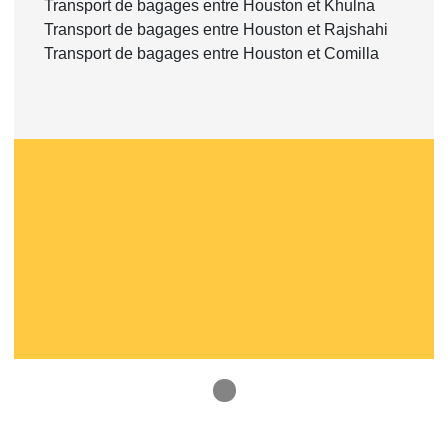
Transport de bagages entre Houston et Khulna
Transport de bagages entre Houston et Rajshahi
Transport de bagages entre Houston et Comilla
1