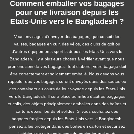
Comment emballer vos bagages
pour une livraison depuis les
Etats-Unis vers le Bangladesh ?
Vous envisagez d'envoyer des bagages, que ce soit des
valises, bagages en cuir, des vélos, des clubs de golf ou
d'autres équipements sportifs depuis les Etats-Unis vers le
Bangladesh. Il y a plusieurs choses à vérifier avant que nous
prenions soin de vos bagages. Tout d'abord, votre bagage doit
être correctement et solidement emballé. Nous devons vous
rappeler que vos bagages seront envoyés dans des soutes ou
des containers au cours de leur voyage depuis les Etats-Unis
vers le Bangladesh. Il sera placé au milieu d'autres baggages
et colis, des objets principalement emballés dans des boîtes et
cartons épais, lourds et solides. Si vous souhaitez des
bagages fragiles depuis les Etats-Unis vers le Bangladesh,
pensez à les protéger dans des boîtes en carton et sécurisez
l'intérieur de votre colis avec du papier journal ou du