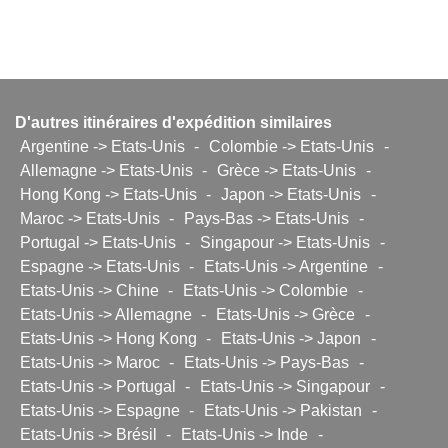
D'autres itinéraires d'expédition similaires
Argentine -> Etats-Unis
-
Colombie -> Etats-Unis
-
Allemagne -> Etats-Unis
-
Grèce -> Etats-Unis
-
Hong Kong -> Etats-Unis
-
Japon -> Etats-Unis
-
Maroc -> Etats-Unis
-
Pays-Bas -> Etats-Unis
-
Portugal -> Etats-Unis
-
Singapour -> Etats-Unis
-
Espagne -> Etats-Unis
-
Etats-Unis -> Argentine
-
Etats-Unis -> Chine
-
Etats-Unis -> Colombie
-
Etats-Unis -> Allemagne
-
Etats-Unis -> Grèce
-
Etats-Unis -> Hong Kong
-
Etats-Unis -> Japon
-
Etats-Unis -> Maroc
-
Etats-Unis -> Pays-Bas
-
Etats-Unis -> Portugal
-
Etats-Unis -> Singapour
-
Etats-Unis -> Espagne
-
Etats-Unis -> Pakistan
-
Etats-Unis -> Brésil
-
Etats-Unis -> Inde
-