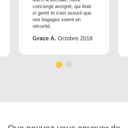
concierge assigné, qui était
si gentil et s'est assuré que
nos bagages soient en
sécurité.
Grace A.
Octobre 2018
1
2