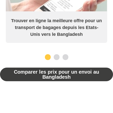
Trouver en ligne la meilleure offre pour un
transport de bagages depuis les Etats-
Unis vers le Bangladesh
1
2
3
Comparer les prix pour un envoi au
Bangladesh