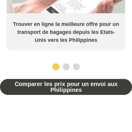
Trouver en ligne la meilleure offre pour un
transport de bagages depuis les Etats-
Unis vers les Philippines
1
2
3
Comparer les prix pour un envoi aux
Philippines