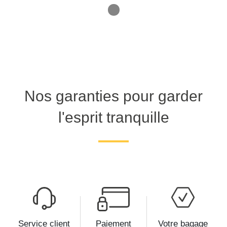
1
Nos garanties pour garder
l'esprit tranquille
Service client
Paiement
Votre bagage