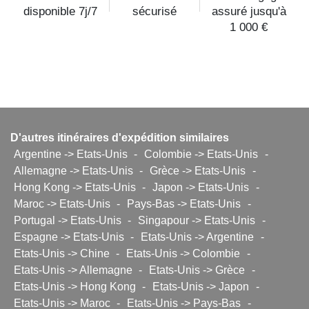
disponible 7j/7
sécurisé
assuré jusqu'à
1 000 €
D'autres itinéraires d'expédition similaires
Argentine -> Etats-Unis
-
Colombie -> Etats-Unis
-
Allemagne -> Etats-Unis
-
Grèce -> Etats-Unis
-
Hong Kong -> Etats-Unis
-
Japon -> Etats-Unis
-
Maroc -> Etats-Unis
-
Pays-Bas -> Etats-Unis
-
Portugal -> Etats-Unis
-
Singapour -> Etats-Unis
-
Espagne -> Etats-Unis
-
Etats-Unis -> Argentine
-
Etats-Unis -> Chine
-
Etats-Unis -> Colombie
-
Etats-Unis -> Allemagne
-
Etats-Unis -> Grèce
-
Etats-Unis -> Hong Kong
-
Etats-Unis -> Japon
-
Etats-Unis -> Maroc
-
Etats-Unis -> Pays-Bas
-