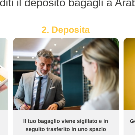
iti il deposito bagagli a Ar
2. Deposita
Il tuo bagaglio viene sigillato e in
Go
seguito trasferito in uno spazio