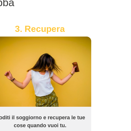
abba
3. Recupera
diti il soggiorno e recupera le tue
cose quando vuoi tu.