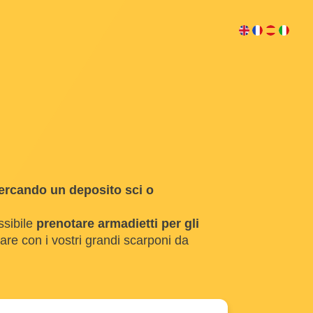
cercando un deposito sci o
ssibile
prenotare armadietti per gli
re con i vostri grandi scarponi da