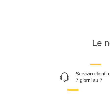
Le n
Servizio clienti 
7 giorni su 7