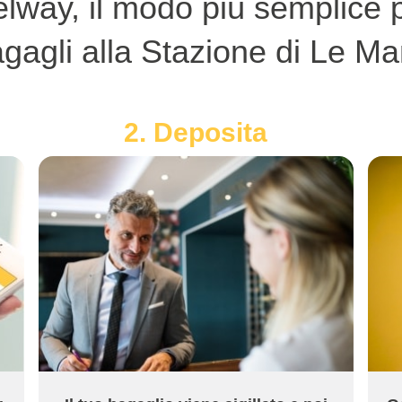
lway, il modo più semplice p
gagli alla Stazione di Le M
2. Deposita