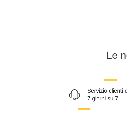
Le n
Servizio clienti 
7 giorni su 7