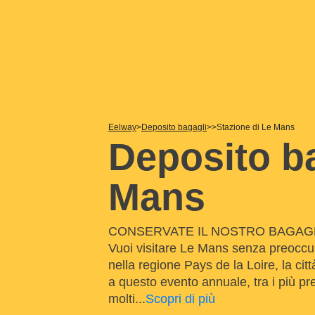
Eelway
Deposito bagagli
Stazione di Le Mans
Deposito ba
Mans
CONSERVATE IL NOSTRO BAGAGLI
Vuoi visitare Le Mans senza preoccup
nella regione Pays de la Loire, la ci
a questo evento annuale, tra i più pre
molti
...
Scopri di più