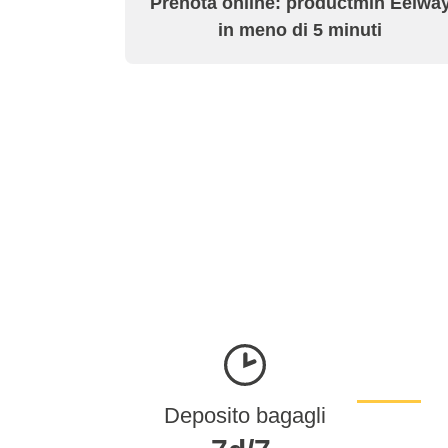
Prenota online: productmin Eelwa
in meno di 5 minuti
Deposito bagagli