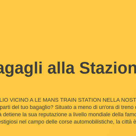
gagli alla Stazion
O VICINO A LE MANS TRAIN STATION NELLA NOST
arti del tuo bagaglio? Situato a meno di un'ora di treno
ttà detiene la sua reputazione a livello mondiale della fa
stigiosi nel campo delle corse automobilistiche, la città è