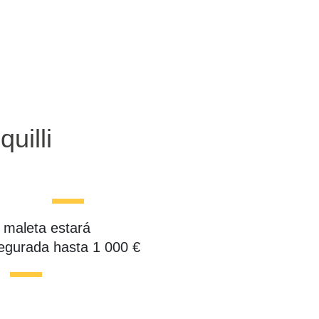
uilli
 maleta estará
egurada hasta 1 000 €