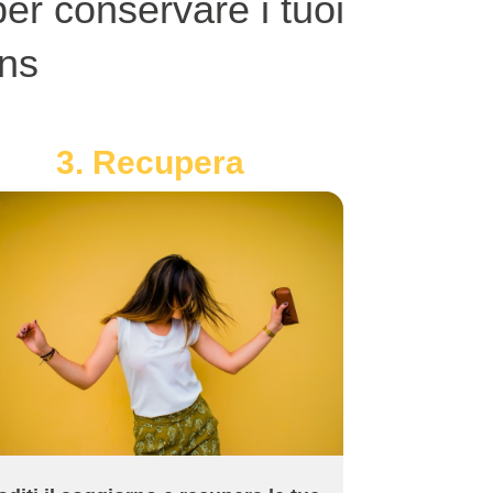
er conservare i tuoi
ans
3. Recupera