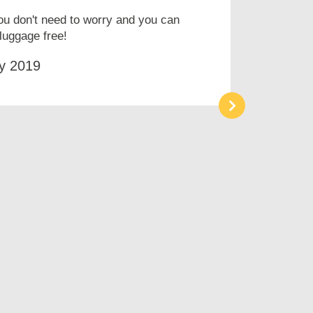
ou don't need to worry and you can
luggage free!
y 2019