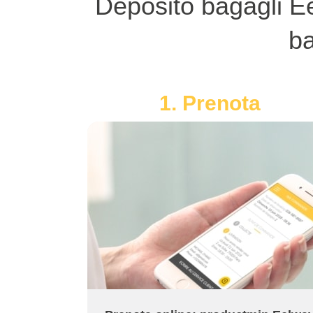
Deposito bagagli Ee
ba
1. Prenota