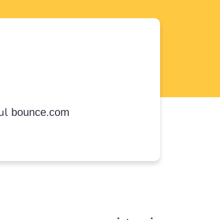
sul
bounce.com