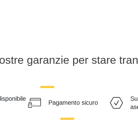
ostre garanzie per stare tranq
disponibile
Su
Pagamento sicuro
as