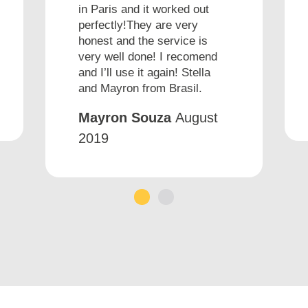
in Paris and it worked out
perfectly!They are very
honest and the service is
very well done! I recomend
and I’ll use it again! Stella
and Mayron from Brasil.
Mayron Souza
August
2019
1
2