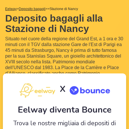
Eelway
Deposito bagagli
Stazione di Nancy
Deposito bagagli alla
Stazione di Nancy
Situato nel cuore della regione del Grand Est, a 1 ora e 30
minuti con il TGV dalla stazione Gare de l'Est di Parigi ea
45 minuti da Strasburgo, Nancy è prima di tutto famosa
per la sua Stanislas Square, un gioiello architettonico del
XVIII secolo nella lista. Patrimonio mondiale
dell'UNESCO dal 1983. La Place de la Carrière e Place
d'Alliance, classificate anche come Patrimonio
dell'Umanità, completano questo eccezionale complesso
architettonico. Oltre a questi tre luoghi, la città ha
X
molti
...
Scopri di più
Eelway diventa Bounce
Trova le nostre migliaia di depositi di