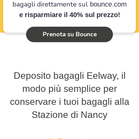
bagagli direttamente sul
bounce.com
e risparmiare il 40% sul prezzo!
Prenota su Bounce
Deposito bagagli Eelway, il
modo più semplice per
conservare i tuoi bagagli alla
Stazione di Nancy