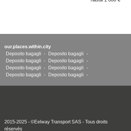
our.places.within.city
Deposito bagagli
-
Deposito bagagli
-
Deposito bagagli
-
Deposito bagagli
-
Deposito bagagli
-
Deposito bagagli
-
Deposito bagagli
-
Deposito bagagli
-
2015-2025 - ©Eelway Transport SAS - Tous droits
réservés