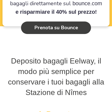
bagagli direttamente sul
bounce.com
e risparmiare il 40% sul prezzo!
Prenota su Bounce
Deposito bagagli Eelway, il
modo più semplice per
conservare i tuoi bagagli alla
Stazione di Nîmes