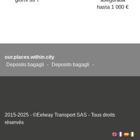
hasta 1 000 €
our.places.within.city
Deposito bagagli
-
Deposito bagagli
-
2015-2025 - ©Eelway Transport SAS - Tous droits
réservés